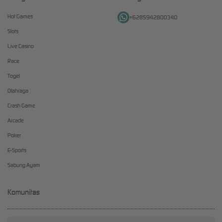
Hot Games
+6285942800340
Slots
Live Casino
Race
Togel
Olahraga
Crash Game
Arcade
Poker
E-Sports
Sabung Ayam
Komunitas