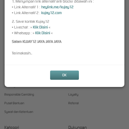
1. Menyimpan link alternatif anti blockir dibawah ini :
pelanggan siap melayani 24 jam setiap hari. Respon cepat, solusi jelas, dan keramahan
▪ Link Alternatif 1 :
heylink.me/kujay12
layanan membuat setiap pertanyaan maupun kendala bisa ditangani kapan saja.
▪ Link Alternatif 2 :
kujay12.com
Sebagai brand unggulan, KUJAY12 menyediakan suasana permainan eksklusif yang
2. Save kontak Kujay12
nyaman layaknya kasino modern kelas dunia. Seperti
KUJAY12
Mulai dari desain situs yang
▪ Livechat : »
Klik Disini
«
elegan, tampilan responsif tanpa lemot, hingga program bonus menarik untuk member baru
▪ Whatsapp : »
Klik Disini
«
maupun lama, semua dirancang agar pemain merasakan pengalaman premium yang sulit
dilupakan.
KUJAY12
Daftar sekarang di KUJAY12 dan nikmati petualangan kasino online
Salam KUJAY12 JAYA JAYA JAYA
berkualitas dengan peluang menang besar, layanan profesional, dan jaminan keamanan
terbaik.
Terimakasih..
Kebijaksanaan
Platform
OK
Tentang KUJAY12
Promosi
Responsible Gambling
Loyalty
Pusat Bantuan
Referral
Syarat dan Ketentuan
Kategori
Dukungan