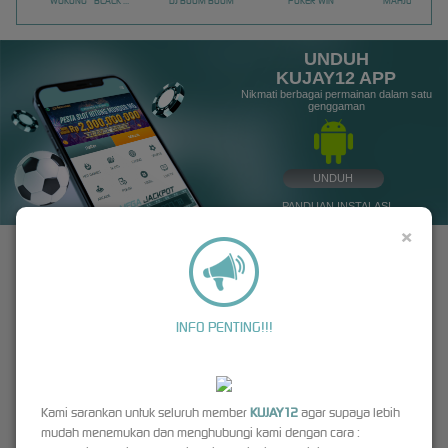
WUKONG - BLACK SCATTER
DJ BOOM BOOM
POKER WIN
MAHJONG WAYS
UNDUH
KUJAY12 APP
Nikmati berbagai permainan dalam satu
genggaman
UNDUH
PANDUAN INSTALASI
×
KUJAY12 Agen Slot Online dan Bandar Bola Mix Parlay
Terbaik Terbesar Terpercaya Sepanjang Masa
KUJAY12 Hadir sebagai situs resmi resmi yang dirancang untuk menghadirkan pengalaman
INFO PENTING!!!
bermain modern, adil, terpercaya serta lengkap dengan pola Gacor dan penuh
kenyamanan. Dengan dukungan teknologi terbaru, setiap permainan berjalan lancar tanpa
hambatan, sekaligus menjaga keamanan data pemain secara maksimal, KUJAY12
mengutamakan kepercayaan member dengan sistem enkripsi mutakhir yang melindungi
Kami sarankan untuk seluruh member
KUJAY12
agar supaya lebih
data pribadi serta transaksi finansial. Proses deposit dan penarikan dilakukan cepat, aman,
mudah menemukan dan menghubungi kami dengan cara :
dan mendukung berbagai metode pembayaran populer, Tidak hanya itu, tim dukungan