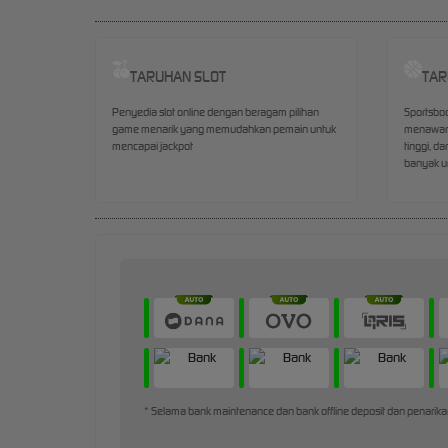
TARUHAN SLOT
TAR
Penyedia slot online dengan beragam pilihan
Sportsboo
game menarik yang memudahkan pemain untuk
menawark
mencapai jackpot
tinggi, d
banyak u
* Selama bank maintenance dan bank offline deposit dan penarikan