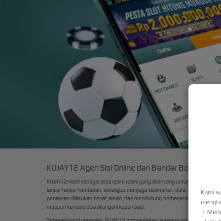
KUJAY12 Agen Slot Online dan Bandar Bola Mix Pa
KUJAY12 Hadir sebagai situs resmi resmi yang dirancang untuk menghadirk
lancar tanpa hambatan, sekaligus menjaga keamanan data pemain secara 
Kami s
penarikan dilakukan cepat, aman, dan mendukung berbagai metode pembayar
menghu
maupun kendala bisa ditangani kapan saja.
1. Meny
Sebagai brand unggulan, KUJAY12 menyediakan suasana permainan eksklusi