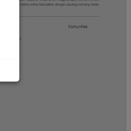
i petualangan kasino online berkualitas dengan peluang menang besar,
Komunitas
5942800340