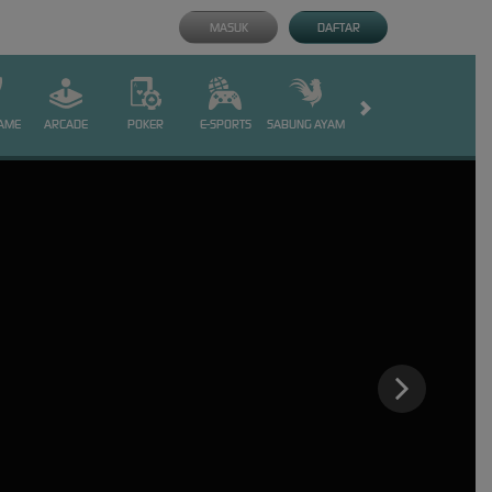
MASUK
DAFTAR
GAME
ARCADE
POKER
E-SPORTS
SABUNG AYAM
PROMOSI