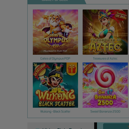
Gates of Olympus POP
Treasures of Aztec
Wukong - Black Scatter
Sweet Bonanza 2500