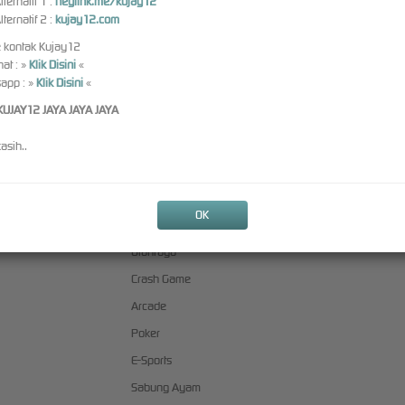
lternatif 1 :
heylink.me/kujay12
n pengalaman premium yang sulit dilupakan.
KUJAY12
Daftar sekarang di KUJAY12 dan nikmat
lternatif 2 :
kujay12.com
e kontak Kujay12
hat : »
Klik Disini
«
Kategori
Dukungan
app : »
Klik Disini
«
KUJAY12 JAYA JAYA JAYA
Hot Games
+628
Slots
asih..
Live Casino
Race
OK
Togel
Olahraga
Crash Game
Arcade
Poker
E-Sports
Sabung Ayam