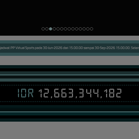
PP Virtual Sports pada 30-Jun-2026 dari 15.00.00 sampai 30-Sep-2026 15.00.00. Selama waktu i
IDR
12,663,344,182