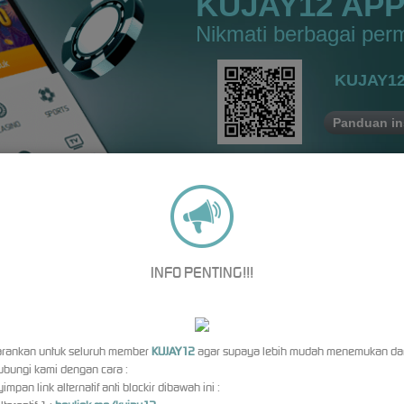
KUJAY12 AP
Nikmati berbagai pe
KUJAY12
Panduan in
Pindai kode QR
untuk Unduh
Android APK
INFO PENTING!!!
rlay Terbaik Terbesar Terpercaya Sepanjang Masa
an pengalaman bermain modern, adil, terpercaya serta lengkap dengan pola Gacor dan penuh ken
maksimal, KUJAY12 mengutamakan kepercayaan member dengan sistem enkripsi mutakhir yang me
arankan untuk seluruh member
KUJAY12
agar supaya lebih mudah menemukan da
an populer, Tidak hanya itu, tim dukungan pelanggan siap melayani 24 jam setiap hari. Respon
bungi kami dengan cara :
impan link alternatif anti blockir dibawah ini :
f yang nyaman layaknya kasino modern kelas dunia. Seperti
KUJAY12
Mulai dari desain situs y