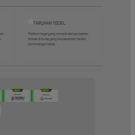
TARUHAN TOGEL
aan
Platform togel yang menarik dari perusahan
e
terbaik di dunia yang menawarkan hadiah
kemenangan besar