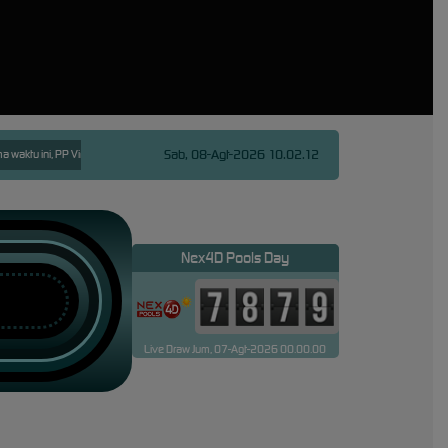
Sab, 08-Agt-2026 10.02.12
ni, PP Virtual Sports permainan tidak akan tersedia. Kami memohon maaf atas ketidaknyamanan 
Nex4D Pools Day
Live Draw Jum, 07-Agt-2026 00.00.00