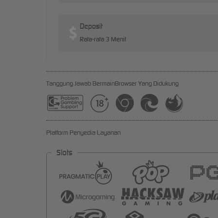
Deposit
Rata-rata 3 Menit
Tanggung Jawab Bermain
Browser Yang Didukung
Platform Penyedia Layanan
Slots