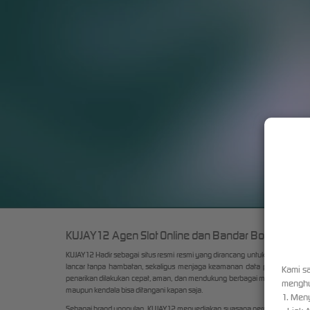
KUJAY12 Agen Slot Online dan Bandar Bola Mix Pa
KUJAY12 Hadir sebagai situs resmi resmi yang dirancang untuk menghadirk
lancar tanpa hambatan, sekaligus menjaga keamanan data pemain secara 
Kami s
penarikan dilakukan cepat, aman, dan mendukung berbagai metode pembayar
menghu
maupun kendala bisa ditangani kapan saja.
1. Meny
Sebagai brand unggulan, KUJAY12 menyediakan suasana permainan eksklusi