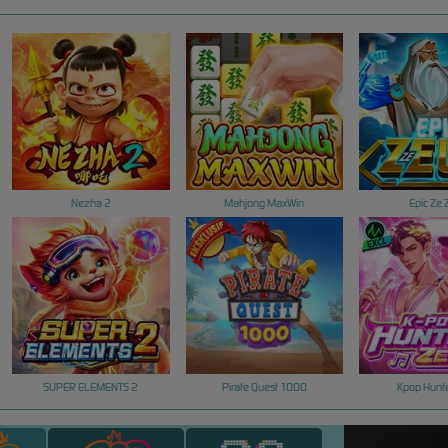
Nezha 2
Mahjong MaxWin
Epic Ze 
SUPER ELEMENTS 2
Pirate Quest 1000
Kpop Hunte