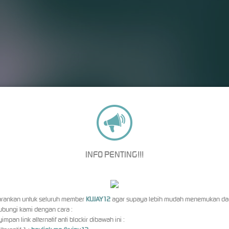
INFO PENTING!!!
rlay Terbaik Terbesar Terpercaya Sepanjang Masa
an pengalaman bermain modern, adil, terpercaya serta lengkap dengan pola Gacor dan penuh ken
maksimal, KUJAY12 mengutamakan kepercayaan member dengan sistem enkripsi mutakhir yang me
arankan untuk seluruh member
KUJAY12
agar supaya lebih mudah menemukan da
an populer, Tidak hanya itu, tim dukungan pelanggan siap melayani 24 jam setiap hari. Respon
bungi kami dengan cara :
impan link alternatif anti blockir dibawah ini :
f yang nyaman layaknya kasino modern kelas dunia. Seperti
KUJAY12
Mulai dari desain situs y