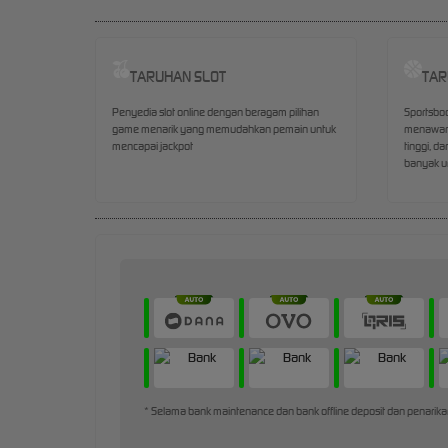
TARUHAN SLOT
TAR
Penyedia slot online dengan beragam pilihan
Sportsboo
game menarik yang memudahkan pemain untuk
menawark
mencapai jackpot
tinggi, d
banyak u
* Selama bank maintenance dan bank offline deposit dan penarikan