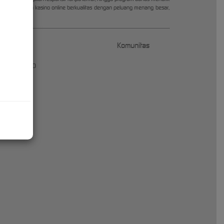
i petualangan kasino online berkualitas dengan peluang menang besar,
Komunitas
5942800340