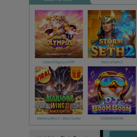
Gates of Olympus POP
Storm of Seth 2
Mahjong Wins 3 – Black Scatter
DJ BOOM BOOM