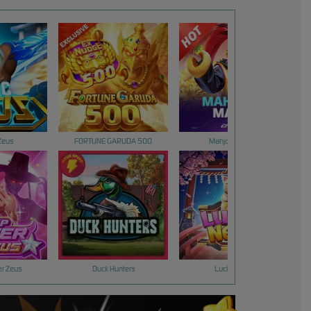
Zeus
FORTUNE GARUDA 500
Mahjong Magic
r Zeus
Duck Hunters
Lucky Neko