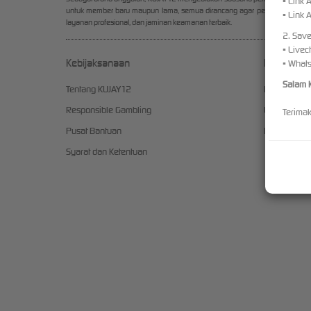
▪ Link A
untuk member baru maupun lama, semua dirancang agar pemain merasaka
▪ Link A
layanan profesional, dan jaminan keamanan terbaik.
2. Sav
▪ Livec
Kebijaksanaan
Platform
▪ Whats
Salam 
Tentang KUJAY12
Promosi
Responsible Gambling
Loyalty
Terimak
Pusat Bantuan
Referral
Syarat dan Ketentuan