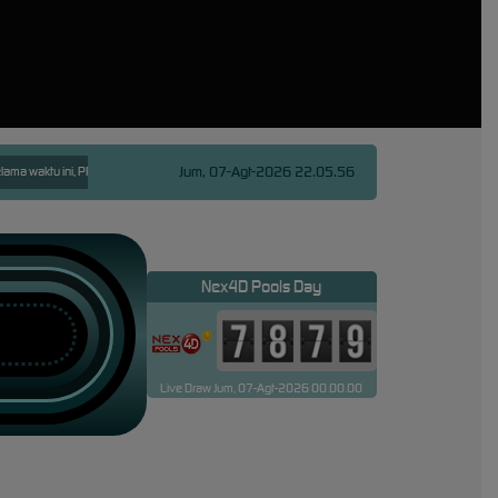
Jum, 07-Agt-2026 22.05.56
 ini, PP Virtual Sports permainan tidak akan tersedia. Kami memohon maaf atas ketidaknyamana
Nex4D Pools Day
Live Draw Jum, 07-Agt-2026 00.00.00