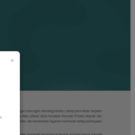
Pindai kode
×
untuk Und
Android A
yamanan. Dengan dukungan teknologi terbaru, setiap permainan berjalan
lindungi data pribadi serta transaksi finansial. Proses deposit dan
n
 cepat, solusi jelas, dan keramahan layanan membuat setiap pertanyaan
ang elegan, tampilan responsif tanpa lemot, hingga program bonus menarik