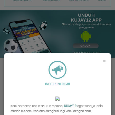
MAHJONG WINS 3 – BLACK SCATTER
MAHJONG WAYS
GATES OF OLYMPUS 1000
MAHJONG WAYS
UNDUH
KUJAY12 APP
Nikmati berbagai permainan dalam satu
genggaman
UNDUH
PANDUAN INSTALASI
×
KUJAY12 Agen Slot Online dan Bandar Bola Mix Parlay
Terbaik Terbesar Terpercaya Sepanjang Masa
KUJAY12 Hadir sebagai situs resmi resmi yang dirancang untuk menghadirkan pengalaman
INFO PENTING!!!
bermain modern, adil, terpercaya serta lengkap dengan pola Gacor dan penuh
kenyamanan. Dengan dukungan teknologi terbaru, setiap permainan berjalan lancar tanpa
hambatan, sekaligus menjaga keamanan data pemain secara maksimal, KUJAY12
mengutamakan kepercayaan member dengan sistem enkripsi mutakhir yang melindungi
Kami sarankan untuk seluruh member
KUJAY12
agar supaya lebih
data pribadi serta transaksi finansial. Proses deposit dan penarikan dilakukan cepat, aman,
mudah menemukan dan menghubungi kami dengan cara :
dan mendukung berbagai metode pembayaran populer, Tidak hanya itu, tim dukungan