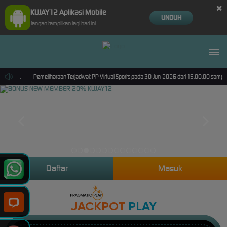
×
KUJAY12 Aplikasi Mobile
UNDUH
Jangan tampilkan lagi hari ini
 nyaman.
Pemeliharaan Terjadwal: PP Virtual Sports pada 30-Jun-2026 dari 15.00.00 sampai
Daftar
Masuk
JACKPOT
PLAY