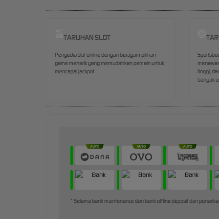
TARUHAN SLOT
TAR
Penyedia slot online dengan beragam pilihan
Sportsboo
game menarik yang memudahkan pemain untuk
menawark
mencapai jackpot
tinggi, d
banyak u
* Selama bank maintenance dan bank offline deposit dan penarikan