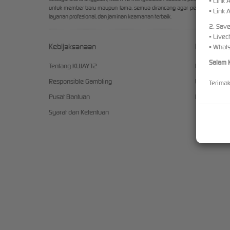
▪ Link A
untuk member baru maupun lama, semua dirancang agar pemain merasaka
▪ Link A
layanan profesional, dan jaminan keamanan terbaik.
2. Sav
▪ Livec
Kebijaksanaan
Platform
▪ Whats
Salam 
Tentang KUJAY12
Promosi
Responsible Gambling
Loyalty
Terimak
Pusat Bantuan
Referral
Syarat dan Ketentuan