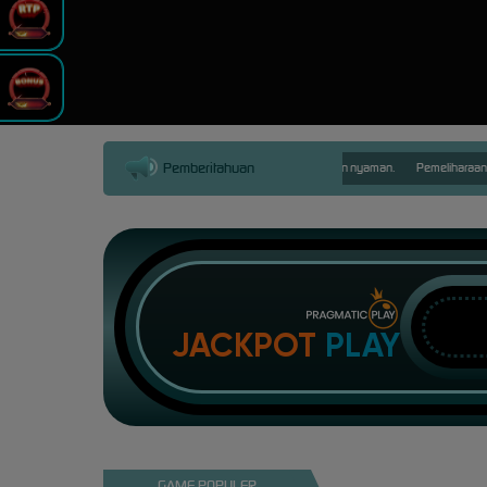
Pemberitahuan
 tepat member baru. Daftar cepat, transaksi lancar, main makin nyaman.
Pemeliharaan Terjadwa
JACKPOT
PLAY
GAME POPULER