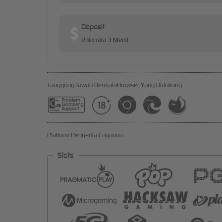
Deposit
Rata-rata 3 Menit
Tanggung Jawab Bermain
Browser Yang Didukung
Platform Penyedia Layanan
Slots