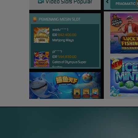
Video Slots Popular
PEMENANG MESIN SLOT
wedu****1
IDR
842,400.00
Mahjong Ways
pi****t
IDR
594,830.00
Gates of Olympus Super
Scatter
tint****1
IDR
542,000.00
Gates of Olympus 1000