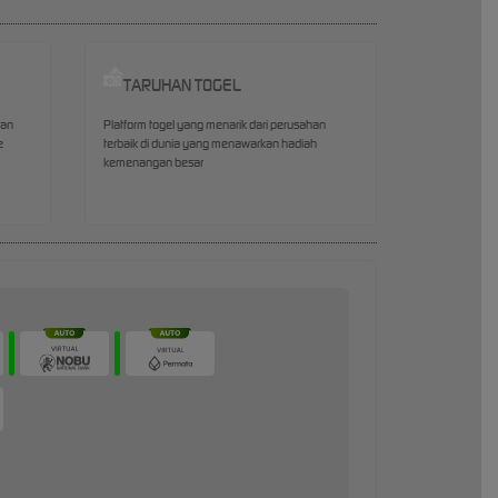
TARUHAN TOGEL
aan
Platform togel yang menarik dari perusahan
e
terbaik di dunia yang menawarkan hadiah
kemenangan besar