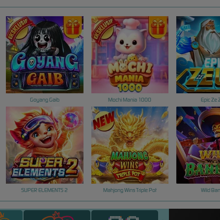
Goyang Gaib
Mochi Mania 1000
Epic Ze 
SUPER ELEMENTS 2
Mahjong Wins Triple Pot
Wild Ban