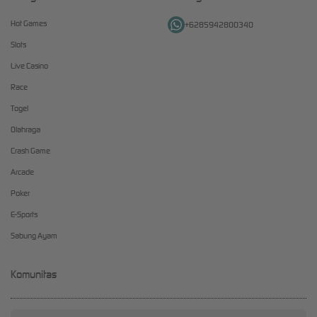
Hot Games
+6285942800340
Slots
Live Casino
Race
Togel
Olahraga
Crash Game
Arcade
Poker
E-Sports
Sabung Ayam
Komunitas