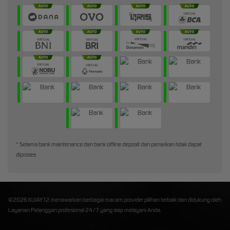
* Selama bank maintenance dan bank offline deposit dan penarikan tidak dapat
diproses
©2026 KUJAY12 menawarkan berbagai macam provider pilihan terbaik dan didukung oleh
Layanan Pelanggan profesional 24/7 yang siap melayani Anda.