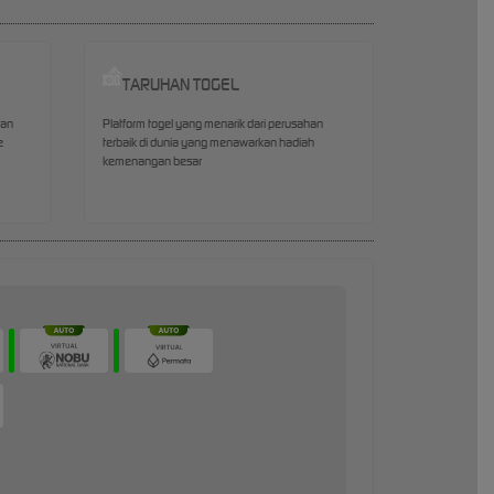
TARUHAN TOGEL
aan
Platform togel yang menarik dari perusahan
e
terbaik di dunia yang menawarkan hadiah
kemenangan besar