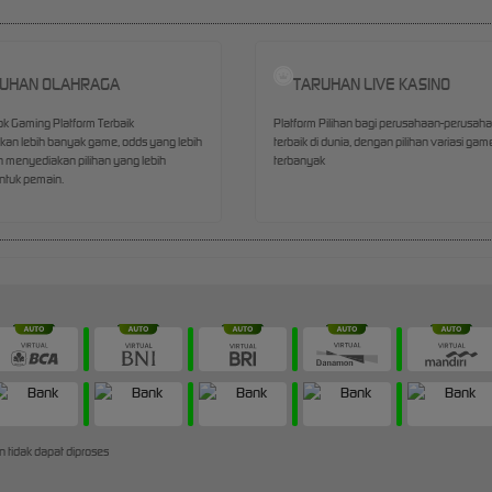
UHAN OLAHRAGA
TARUHAN LIVE KASINO
k Gaming Platform Terbaik
Platform Pilihan bagi perusahaan-perusah
an lebih banyak game, odds yang lebih
terbaik di dunia, dengan pilihan variasi gam
an menyediakan pilihan yang lebih
terbanyak
ntuk pemain.
 tidak dapat diproses