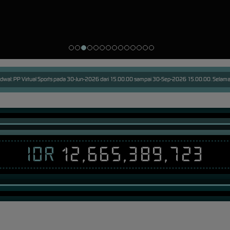
 Virtual Sports pada 30-Jun-2026 dari 15.00.00 sampai 30-Sep-2026 15.00.00. Selama waktu ini
IDR
12,665,389,723