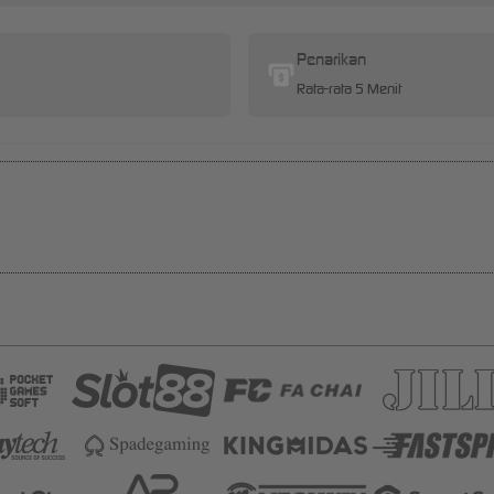
Penarikan
Rata-rata 5 Menit