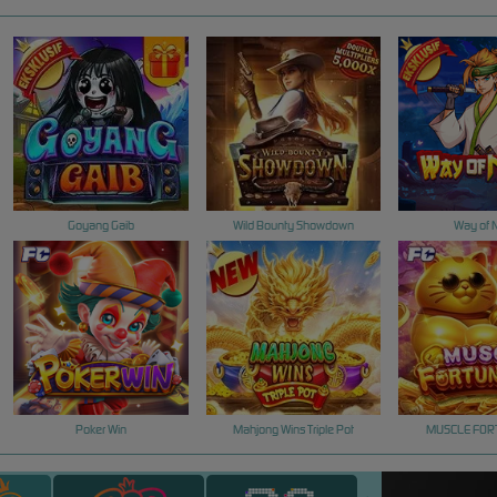
Goyang Gaib
Wild Bounty Showdown
Way of N
Poker Win
Mahjong Wins Triple Pot
MUSCLE FOR