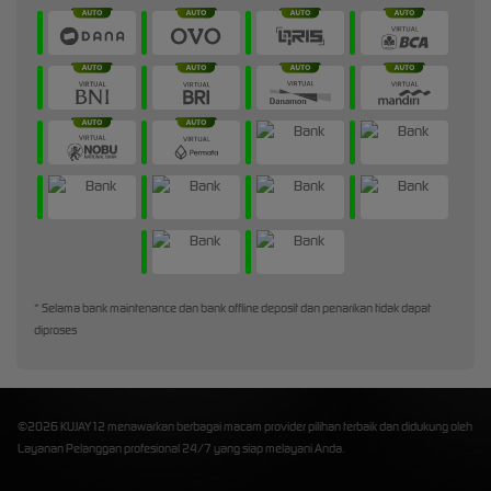
* Selama bank maintenance dan bank offline deposit dan penarikan tidak dapat
diproses
©2026 KUJAY12 menawarkan berbagai macam provider pilihan terbaik dan didukung oleh
Layanan Pelanggan profesional 24/7 yang siap melayani Anda.