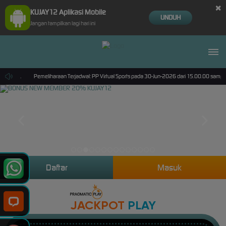
×
KUJAY12 Aplikasi Mobile
UNDUH
Jangan tampilkan lagi hari ini
 nyaman.
Pemeliharaan Terjadwal: PP Virtual Sports pada 30-Jun-2026 dari 15.00.00 sampai
Daftar
Masuk
JACKPOT
PLAY