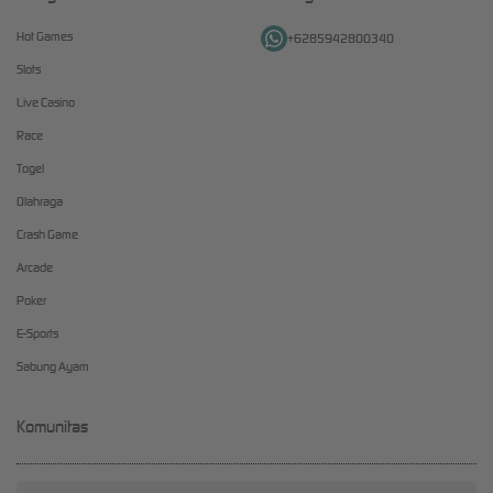
Hot Games
+6285942800340
Slots
Live Casino
Race
Togel
Olahraga
Crash Game
Arcade
Poker
E-Sports
Sabung Ayam
Komunitas